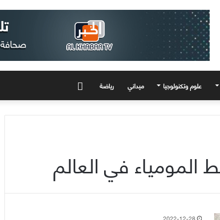
علوم وتكنولوجيا
ميداني
رياضة
المزيد
ط المومياء في العالم
2022-12-28