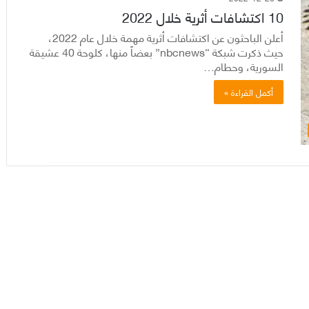
10 اكتشافات أثرية خلال 2022
أعلن الباحثون عن اكتشافات أثرية مهمة خلال عام 2022،
حيث ذكرت شبكة “nbcnews” بعضاً منها، كلوحة 40 عشيقة
السورية، وحطام…
أكمل القراءة »