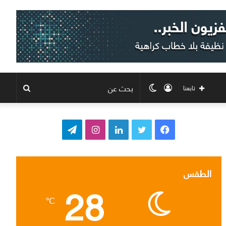
تسجيل
الوضع
بحث
تابعنا
الدخول
المظلم
عن
ف
ت
ل
ا
ت
ي
و
ي
ن
ي
س
ي
ن
س
ل
الطقس
28
ب
ت
ك
ت
ق
℃
و
ر
د
ق
ر