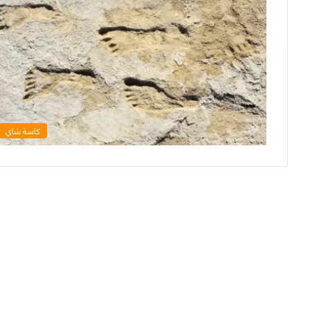
كاسة شاي