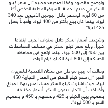
وأوضح مقصود وفقاً لصحيفة محلية “أن سعر كيلو
السكر في مبيع الجملة بالسوق المحلية انخفض أكثر
من 60 ليرة، ليستقر خلال اليومين الأخيرين عند 340
ليرة، بينما كان يباع بأكثر من 400 ليرة، وأحياناً يصل
425 ليرة”.
وشهدت أسعار السكر خلال سنوات الحرب ارتفاعاً
كبيراً، وبلغ سعر كيلو السكر في مختلف المحافظات
بين 450 إلى 500 ليرة، بينما ارتفع في محافظة
الحسكة إلى 800 ليرة للكيلو غرام الواحد
وقالت أم ربيع مواطن من سكان اللاذقية لتلفزيون
الخبر “إن سعر كيلو السكر في المحال التجارية 450
ليرة، حيث اشترت كيلو السكر مساء أمس بهذا المبلغ،
وأضافت أن التجار يبيعون السكر بأسعار مختلفة
بعضهم يبيع الكيلو بـ 425 وبعضهم بـ 450 و بعضهم
الآخر بـ 500 ليرة”.