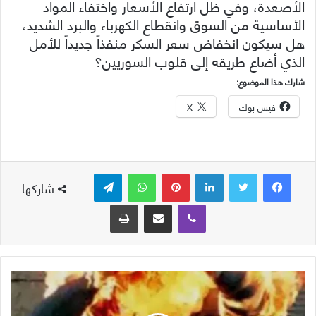
الأصعدة، وفي ظل ارتفاع الأسعار واختفاء المواد
الأساسية من السوق وانقطاع الكهرباء والبرد الشديد،
هل سيكون انخفاض سعر السكر منفذاً جديداً للأمل
الذي أضاع طريقه إلى قلوب السوريين؟
شارك هذا الموضوع:
فيس بوك
X
لينكدإن
بينتيريست
واتساب
تيلقرام
شاركها
ڤايبر
مشاركة عبر البريد
طباعة