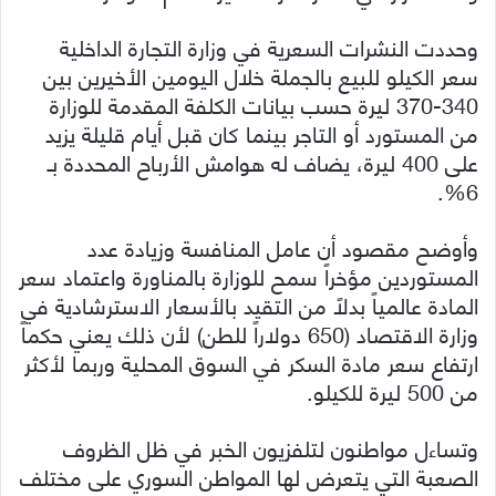
وحددت النشرات السعرية في وزارة التجارة الداخلية
سعر الكيلو للبيع بالجملة خلال اليومين الأخيرين بين
340-370 ليرة حسب بيانات الكلفة المقدمة للوزارة
من المستورد أو التاجر بينما كان قبل أيام قليلة يزيد
على 400 ليرة، يضاف له هوامش الأرباح المحددة بـ
6%.
وأوضح مقصود أن عامل المنافسة وزيادة عدد
المستوردين مؤخراً سمح للوزارة بالمناورة واعتماد سعر
المادة عالمياً بدلاً من التقيد بالأسعار الاسترشادية في
وزارة الاقتصاد (650 دولاراً للطن) لأن ذلك يعني حكماً
ارتفاع سعر مادة السكر في السوق المحلية وربما لأكثر
من 500 ليرة للكيلو.
وتساءل مواطنون لتلفزيون الخبر في ظل الظروف
الصعبة التي يتعرض لها المواطن السوري على مختلف