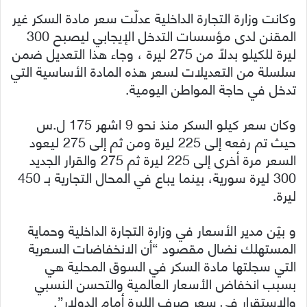
وكانت وزارة التجارة الداخلية عدلّت سعر مادة السكر غير
المقنن لدى مؤسسات التدخل الإيجابي ليصبح 300
ليرة للكيلو بدلاً من 275 ليرة ، وجاء هذا التعديل ضمن
سلسلة من التعديلات لسعر هذه المادة الأساسية التي
تدخل في حاجة المواطن اليومية.
وكان سعر كيلو السكر منذ نحو 9 اشهر 175 ل.س
حيث تم رفعه إلى 225 ليرة ومن ثم إلى 275 ليعود
السعر مرة أخرى إلى 225 ليرة ثم 275 والقرار الجديد
300 ليرة سورية، بينما يباع في المحال التجارية بـ 450
ليرة.
و بيّن مدير الأسعار في وزارة التجارة الداخلية وحماية
المستهلك نضال مقصود “أن الانخفاضات السعرية
التي سجلتها مادة السكر في السوق المحلية هي
بسبب انخفاض الأسعار العالمية والتحسن النسبي
والاستقرار في سعر صرف الليرة أمام الدولار”.