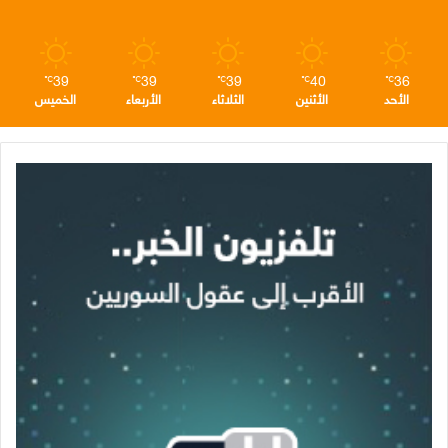
م
39
39
39
40
36
℃
℃
℃
℃
℃
الأحد
الأثنين
الثلاثاء
الأربعاء
الخميس