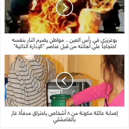
بوعزيزي في رأس العين .. مواطن يضرم النار بنفسه
احتجاجا على أهانته من قبل عناصر "الإدارة الذاتية"
إصابة عائلة مكونة من ٨ أشخاص باحتراق مدفأة غاز
بالقامشلي