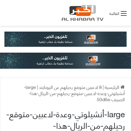
القائمة
الرئيسية
|
8 لاعبين متوقع رحيلهم عن اليونايتد
|
large-
أنشيلوتي-وعدة-لاعبين-متوقع-رحيلهم-من-الريال-هذا-
الصيف-50d6a
large-أنشيلوتي-وعدة-لاعبين-متوقع-
رحيلهم-من-الريال-هذا-