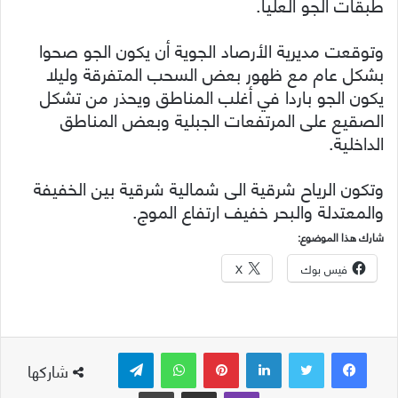
طبقات الجو العليا.
وتوقعت مديرية الأرصاد الجوية أن يكون الجو صحوا
بشكل عام مع ظهور بعض السحب المتفرقة وليلا
يكون الجو باردا في أغلب المناطق ويحذر من تشكل
الصقيع على المرتفعات الجبلية وبعض المناطق
الداخلية.
وتكون الرياح شرقية الى شمالية شرقية بين الخفيفة
والمعتدلة والبحر خفيف ارتفاع الموج.
شارك هذا الموضوع:
فيس بوك
X
لينكدإن
بينتيريست
واتساب
تيلقرام
شاركها
ڤايبر
مشاركة عبر البريد
طباعة