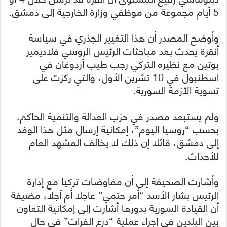
5 أيام مجموعة من موظفي وزارة الخارجية إلى دمشق.
وأوضح المصدر أن هذا التغيير الجذري في سياسة
أنقرة يحدث بعد مباحثات الرئيس الروسي فلاديمير
بوتين مع نظيره التركي رجب طيب أردوغان في
اسطنبول في 10 تشرين الأول، والتي ركزت على
تسوية الأزمة السورية.
ولم يستبعد مصدر في حزب العدالة والتنمية الحاكم،
بحسب “روسيا اليوم”، إمكانية إرسال مثل هذا الوفد
إلى دمشق، قائلا إن ذلك لا يخالف المشهد العام
للأحداث.
وأشارت الصحيفة إلى أن مفاوضات تركيا مع إدارة
الرئيس بشار الأسد “أمر حتمي” عاجلا أم آجلا، مضيفة
أن القيادة السورية بدورها أشارت إلى إمكانية التعاون
بين البلدين في إجراء عملية “درع الفرات” في حال