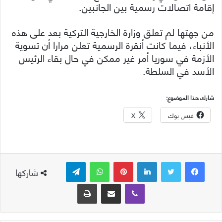
إقامة اتصالات رسمية بين الجانبين.
من جهتها لم تعلق وزارة الخارجية التركية بعد على هذه
الأنباء، فيما كانت أنقرة الرسمية تعلن مرارا أن تسوية
الأزمة في سوريا أمر غير ممكن في حال بقاء الرئيس
الأسد في السلطة.
شارك هذا الموضوع:
فيس بوك
X
لينكدإن
بينتيريست
واتساب
تيلقرام
شاركها
ڤايبر
مشاركة عبر البريد
طباعة