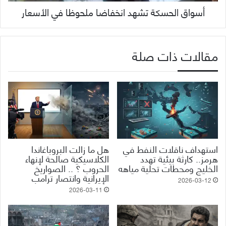
أسواق الحسكة تشهد انخفاضا ملحوظا في الأسعار
مقالات ذات صلة
استهداف ناقلات النفط في
هل ما زالت البروباغاندا
هرمز.. كارثة بيئية تهدد
الكلاسيكية صالحة لإنهاء
الخليج ومحطات تحلية مياهه
الحروب ؟ .. الصواريخ
الإيرانية وانتصار ترامب
2026-03-12
2026-03-11