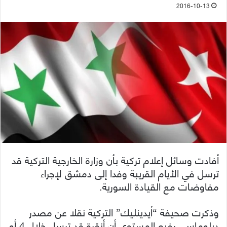
2016-10-13
أفادت وسائل إعلام تركية بأن وزارة الخارجية التركية قد
ترسل في الأيام القريبة وفدا إلى دمشق لإجراء
مفاوضات مع القيادة السورية.
وذكرت صحيفة “أيدينليك” التركية نقلا عن مصدر
دبلوماسي رفيع المستوى أن أنقرة قد ترسل خلال 4 أو