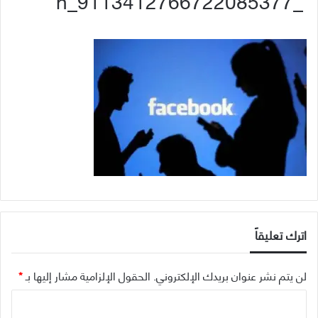
_9113412766722085377_n
اترك تعليقاً
لن يتم نشر عنوان بريدك الإلكتروني.
الحقول الإلزامية مشار إليها بـ
*
ا