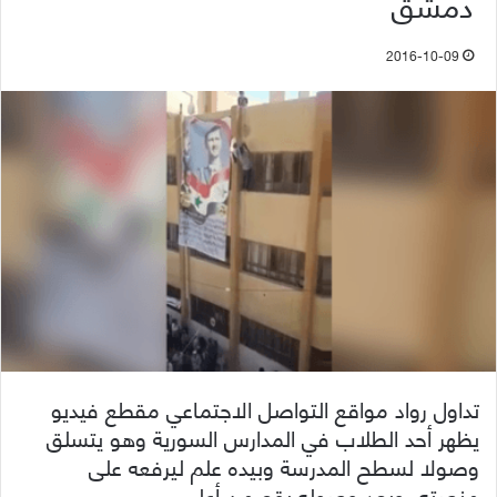
دمشق
2016-10-09
تداول رواد مواقع التواصل الاجتماعي مقطع فيديو
يظهر أحد الطلاب في المدارس السورية وهو يتسلق
وصولا لسطح المدرسة وبيده علم ليرفعه على
منصته، وبعد وصوله يقع من أعلى.