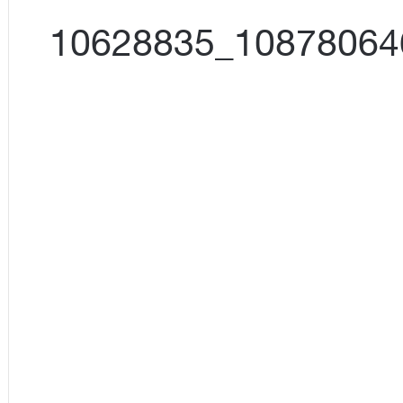
13567381_1087806461303238_10628835