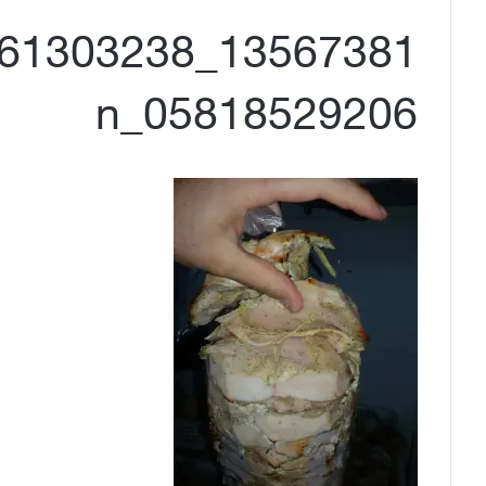
05818529206_n