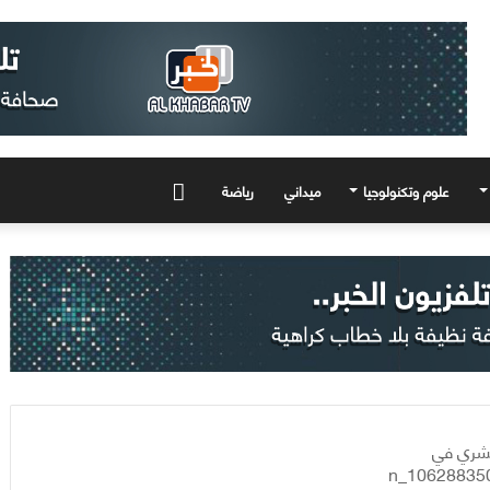
علوم وتكنولوجيا
ميداني
رياضة
المزيد
بشري في