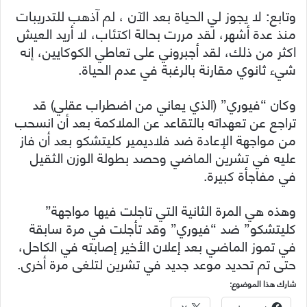
وتابع: لا يجوز لي الحياة بعد الآن ، لم آذهب للتدريبات
منذ عدة أشهر، لقد مررت بحالة اكتئاب، لا أريد العيش
اكثر من ذلك، لقد أجبروني على تعاطي الكوكايين، إنه
شيء ثانوي مقارنة بالرغبة في عدم الحياة.
وكان “فيوري” (الذي يعاني من اضطراب عقلي) قد
تراجع عن تعهداته بالتقاعد عن الملاكمة بعد أن انسحب
من مواجهة الإعادة ضد فلاديمير كليتشكو بعد أن فاز
عليه في تشرين الماضي وحصد بطولة الوزن الثقيل
في مفاجأة كبيرة.
وهذه هي المرة الثانية التي تاجلت فيها مواجهة”
كليتشكو” ضد “فيوري” وقد تأجلت في مرة سابقة
في تموز الماضي بعد إعلان الأخير إصابته في الكاحل،
حتى تم تحديد موعد جديد في تشرين لتلغى مرة أخرى.
شارك هذا الموضوع: