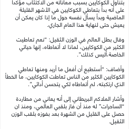
بتناول الكوكايين بسبب معاناته من الاكتئاب مؤكدا
على أنه بدأ بتعاطي الكوكايين في الأشهر القليلة
الماضية وبدأ يسأل نفسه حول ما إذا كان يمكن أن
يعيش حتى لنهاية هذا العام الجاري.
وقال بطل العالم في الوزن الثقيل: “نعم تعاطيت
الكثير من الكوكايين، لماذا لا أتعاطاه، إنها حياتي
الخاصة،أليس كذلك”.
وأضاف: “أستطيع أن أفعل ما أريد ومنها تعاطي
الكوكايين الكثير من الناس تعاطت الكوكايين، ما الخطأ
الذي ارتكبته، لم أتعاطاه لكي يتحسن أدائي”.
وأشار الملاكم البريطاني إلى أنه يعاني من مطاردة
“الساحرات” له منذ أن فاز بلقبي العالمي، ومنذ ان
حصل على القليل من الشهرة بعد بفوزه بلقب الوزن
الثقيل.