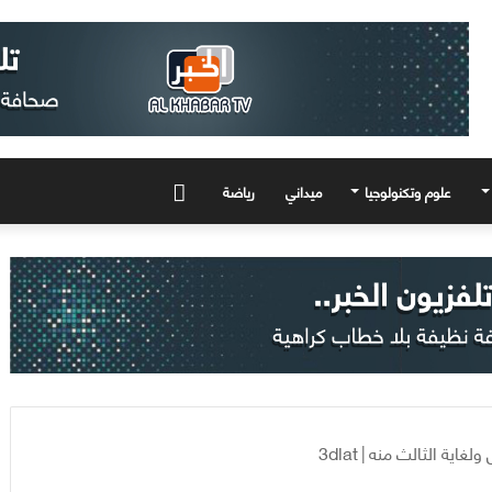
علوم وتكنولوجيا
ميداني
رياضة
المزيد
لغاية الثالث منه
|
3dlat