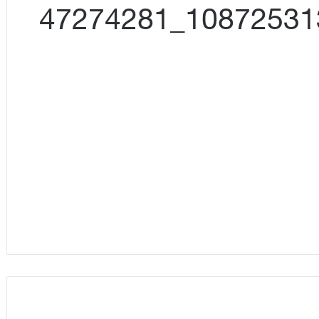
13528825_1087253134691904_47274281