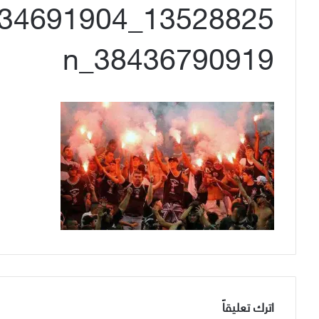
38436790919_n
اترك تعليقاً