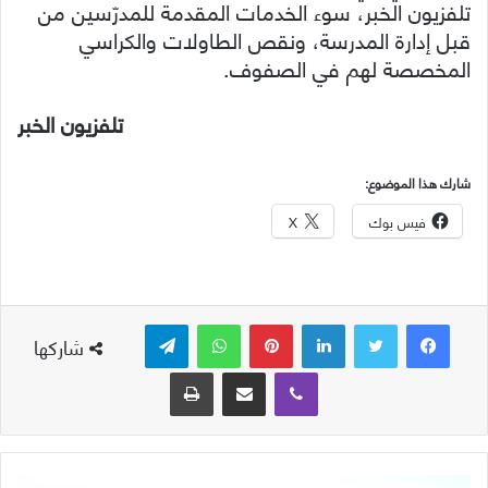
تلفزيون الخبر، سوء الخدمات المقدمة للمدرّسين من
قبل إدارة المدرسة، ونقص الطاولات والكراسي
المخصصة لهم في الصفوف.
تلفزيون الخبر
شارك هذا الموضوع:
فيس بوك
X
لينكدإن
بينتيريست
واتساب
تيلقرام
شاركها
ڤايبر
مشاركة عبر البريد
طباعة