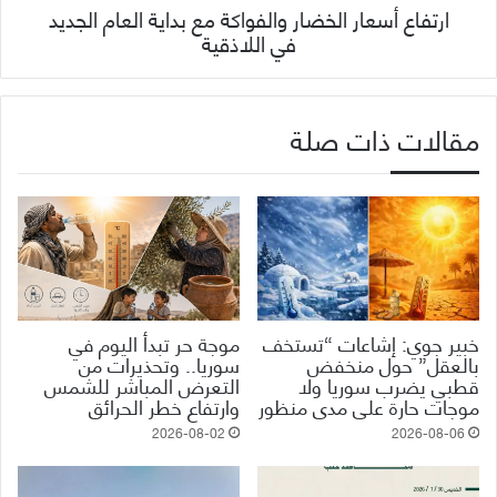
ارتفاع أسعار الخضار والفواكة مع بداية العام الجديد
في اللاذقية
مقالات ذات صلة
خبير جوي: إشاعات “تستخف
موجة حر تبدأ اليوم في
بالعقل” حول منخفض
سوريا.. وتحذيرات من
قطبي يضرب سوريا ولا
التعرض المباشر للشمس
موجات حارة على مدى منظور
وارتفاع خطر الحرائق
2026-08-02
2026-08-06