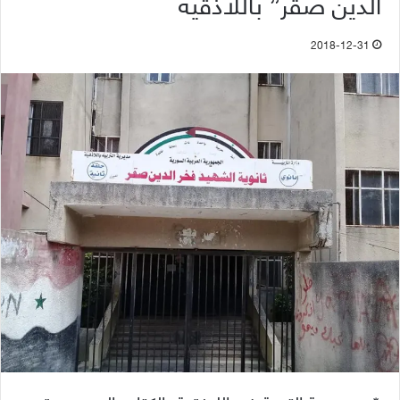
الدين صقر” باللاذقية
2018-12-31