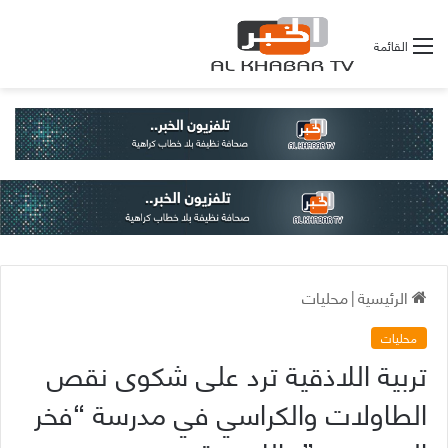
القائمة
الرئيسية
|
محليات
محليات
تربية اللاذقية ترد على شكوى نقص
الطاولات والكراسي في مدرسة “فخر