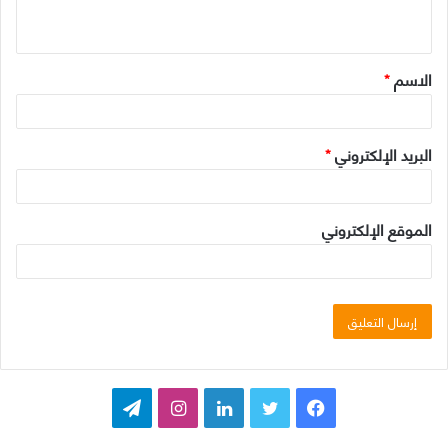
ي
ق
الاسم
*
*
البريد الإلكتروني
*
الموقع الإلكتروني
ف
ت
ل
ا
ت
ي
و
ي
ن
ي