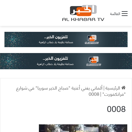
القائمة
الرئيسية
|
ألماني يغني أغنية "صباح الخير سوريا" في شوارع
"فرانكفورت"
|
0008
0008