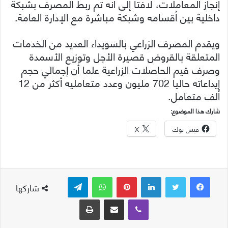
إنجاز المعاملات، لافتا إلى أنه تم ربط المصرف بشبكة
داخلية بين أقسامه وشبكة مباشرة مع الإدارة العامة.
ويقدم المصرف الزراعي بالسويداء العديد من الخدمات
المتعلقة بالقروض قصيرة الأجل وتوزيع الأسمدة
وصرف قيم الحاصلات الزراعية علما أن إجمالي حجم
إيداعاته حاليا 702 مليون وعدد متعامليه أكثر من 12
ألف متعامل.
شارك هذا الموضوع:
فيس بوك
X
لينكدإن
بينتيريست
واتساب
تيلقرام
شاركها
ڤايبر
مشاركة عبر البريد
طباعة