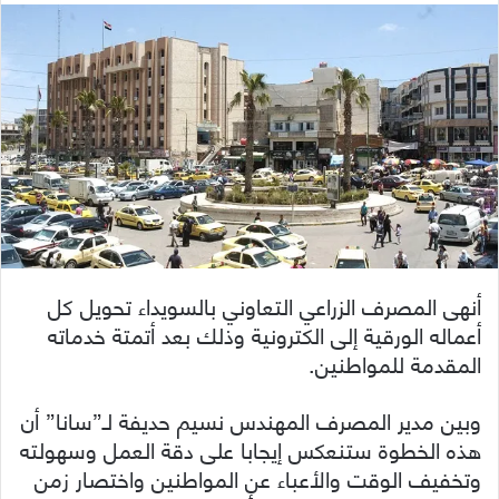
أنهى المصرف الزراعي التعاوني بالسويداء تحويل كل
أعماله الورقية إلى الكترونية وذلك بعد أتمتة خدماته
المقدمة للمواطنين.
وبين مدير المصرف المهندس نسيم حديفة لـ”سانا” أن
هذه الخطوة ستنعكس إيجابا على دقة العمل وسهولته
وتخفيف الوقت والأعباء عن المواطنين واختصار زمن