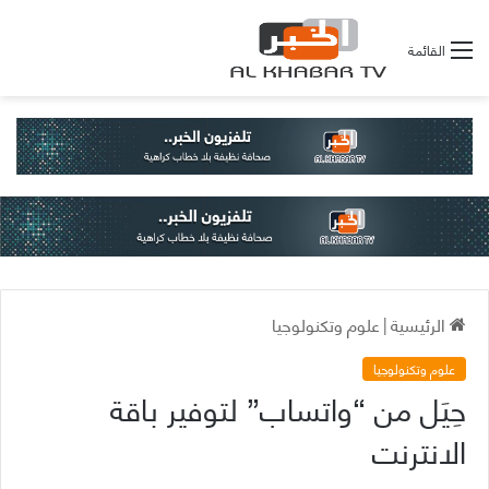
القائمة
الرئيسية
|
علوم وتكنولوجيا
علوم وتكنولوجيا
حِيَل من “واتساب” لتوفير باقة
الانترنت