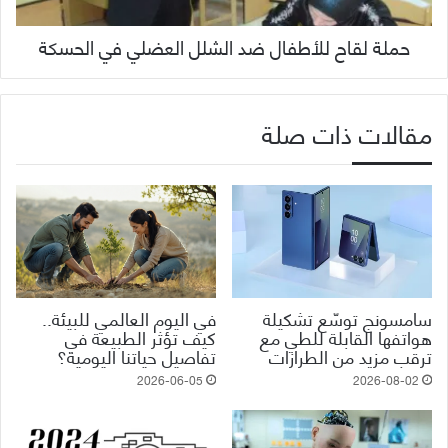
حملة لقاح للأطفال ضد الشلل العضلي في الحسكة
مقالات ذات صلة
سامسونج توسّع تشكيلة
في اليوم العالمي للبيئة..
هواتفها القابلة للطي مع
كيف تؤثر الطبيعة في
ترقب مزيد من الطرازات
تفاصيل حياتنا اليومية؟
2026-06-05
2026-08-02