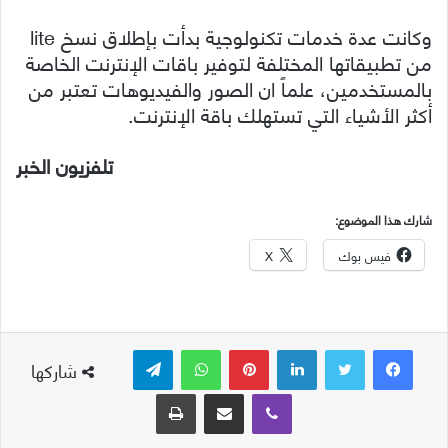
وكانت عدة خدمات تكنولوجية بدأت بإطلاق نسخ lite
من تطبيقاتها المختلفة لتوفير باقات الإنترنت الخاصة
بالمستخدمين، علماً ان الصور والفيديوهات تعتبر من
أكثر الأشياء التي تستهلك باقة الإنترنت.
تلفزيون الخبر
شارك هذا الموضوع:
فيس بوك
X
لينكدإن
بينتيريست
واتساب
تيلقرام
شاركها
ڤايبر
مشاركة عبر البريد
طباعة