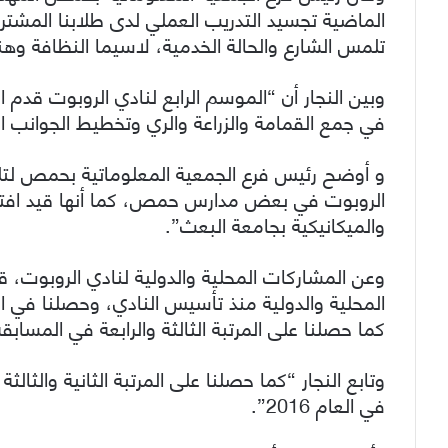
الماضية تجسيد التدريب العملي لدى طلابنا المشترك
تلمس الشارع والحالة الخدمية، لاسيما النظافة وهن
في جمع القمامة والزراعة والري وتخطيط الجوانب ال
و أوضح رئيس فرع الجمعية المعلوماتية بحمص لتلفز
الروبوت في بعض مدارس حمص، كما أنها قيد افتتاح
والميكانيكية بجامعة البعث”.
وعن المشاركات المحلية والدولية لنادي الروبوت، 
المحلية والدولية منذ تأسيس النادي، وحصلنا في ا
كما حصلنا على المرتبة الثالثة والرابعة في المسابق
وتابع النجار “كما حصلنا على المرتبة الثانية والثال
في العام 2016”.