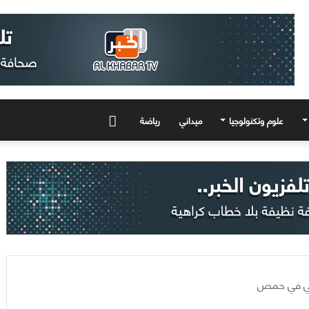
علوم وتكنولوجيا
ميداني
رياضة
المزيد
آلي في حمص