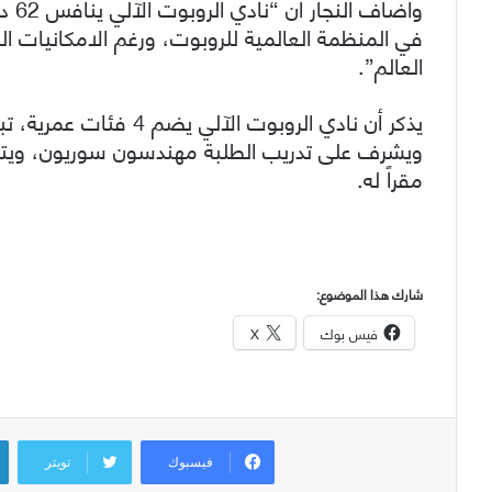
وأضا
في المنظمة العالمية للروبوت، ورغم الامكانيات
العالم”.
ويشرف على تدريب الطلبة مهندسون سوريون، ويتخذ
مقراً له.
شارك هذا الموضوع:
فيس بوك
X
فيسبوك
تويتر