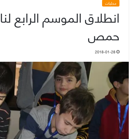
محليات
انطلاق الموسم الرابع لن
حمص
2018-01-28