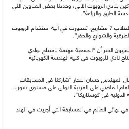
ين بنادي الروبوت الآلي، وحددنا بعض العناوين التي
دسة الطرق والزراعة”.
وبين النجار أن “الموسم الرابع لنادي الروبوت قدم الطلاب 7 مشاريع، تمحورت في آلية استخدام الروبوت
طرقية والشوارع والحفر”.
يون الخبر أن “الجمعية مهتمة بافتتاح نوادي
 نادي للروبوت في كلية الهندسة الكهربائية
قال المهندس حسان النجار “شاركنا في المسابقات
لعام الماضي على المرتبة الاولى على مستوى سوريا،
ة الدولية في كوستاريكا”.
ثة في نهائي العالم في المسابقة التي أجريت في الهند