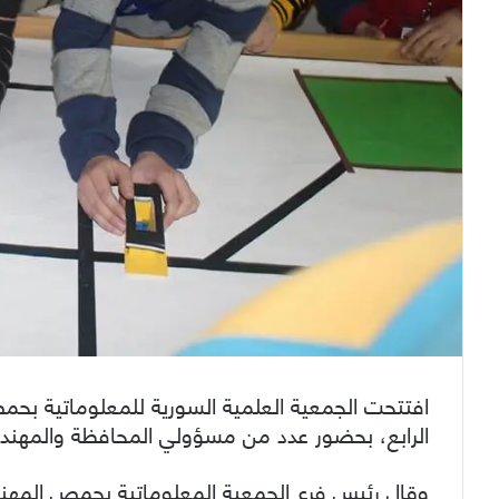
الرابع، بحضور عدد من مسؤولي المحافظة والمهندس
وقال رئيس فرع الجمعية المعلوماتية بحمص المهندس 