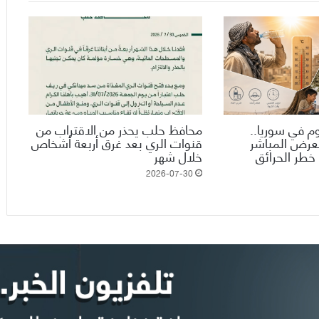
وم في سوريا..
محافظ حلب يحذر من الاقتراب من
تعرض المباشر
قنوات الري بعد غرق أربعة أشخاص
خطر الحرائق
خلال شهر
2026-07-30