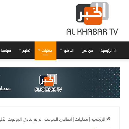
الرئيسية
من نحن
الناطور
محليات
تعليم
سياسة
الرئيسية
|
محليات
|
انطلاق الموسم الرابع لنادي الروبوت ال