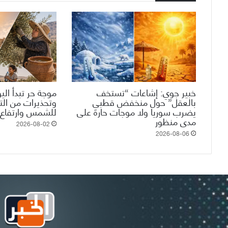
خبير جوي: إشاعات “تستخف
موجة حر تبدأ الي
بالعقل” حول منخفض قطبي
وتحذيرات من ال
يضرب سوريا ولا موجات حارة على
للشمس وارتفاع 
مدى منظور
2026-08-02
2026-08-06