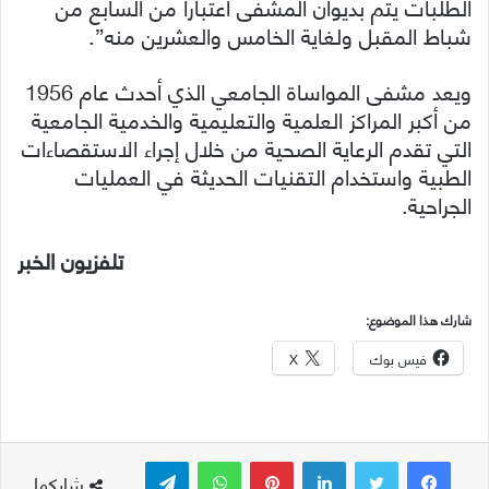
الطلبات يتم بديوان المشفى اعتباراً من السابع من
شباط المقبل ولغاية الخامس والعشرين منه”.
ويعد مشفى المواساة الجامعي الذي أحدث عام 1956
من أكبر المراكز العلمية والتعليمية والخدمية الجامعية
التي تقدم الرعاية الصحية من خلال إجراء الاستقصاءات
الطبية واستخدام التقنيات الحديثة في العمليات
الجراحية.
تلفزيون الخبر
شارك هذا الموضوع:
فيس بوك
X
لينكدإن
بينتيريست
واتساب
تيلقرام
شاركها