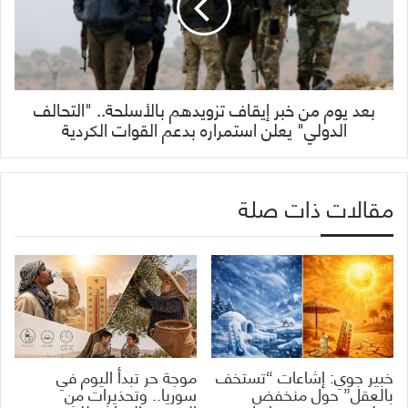
بعد يوم من خبر إيقاف تزويدهم بالأسلحة.. "التحالف
الدولي" يعلن استمراره بدعم القوات الكردية
مقالات ذات صلة
خبير جوي: إشاعات “تستخف
موجة حر تبدأ اليوم في
بالعقل” حول منخفض
سوريا.. وتحذيرات من