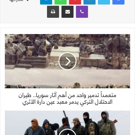
ڤايبر
مشاركة عبر البريد
طباعة
متعمداً تدمير واحد من أهم آثار سوريا.. طيران
الاحتلال التركي يدمر معبد عين دارة الأثري