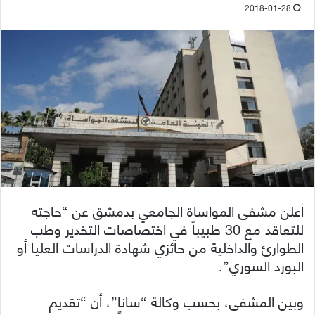
2018-01-28
أعلن مشفى المواساة الجامعي بدمشق عن “حاجته
للتعاقد مع 30 طبيباً في اختصاصات التخدير وطب
الطوارئ والداخلية من حائزي شهادة الدراسات العليا أو
البورد السوري”.
وبين المشفى، بحسب وكالة “سانا”، أن “تقديم