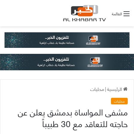
القائمة
الرئيسية
|
محليات
محليات
مشفى المواساة بدمشق يعلن عن
حاجته للتعاقد مع 30 طبيباً