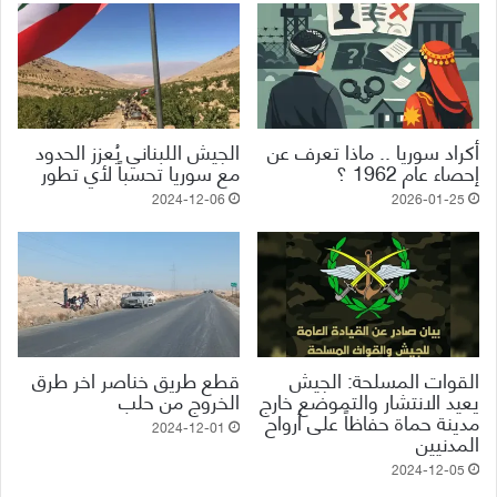
أكراد سوريا .. ماذا تعرف عن
الجيش اللبناني يُعزز الحدود
إحصاء عام 1962 ؟
مع سوريا تحسباً لأي تطور
2024-12-06
2026-01-25
القوات المسلحة: الجيش
قطع طريق خناصر اخر طرق
يعيد الانتشار والتموضع خارج
الخروج من حلب
مدينة حماة حفاظاً على أرواح
2024-12-01
المدنيين
2024-12-05