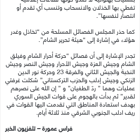
تغطي بها الخذلان والانسحاب وتنسب أي تقدم أو
انتصار لنفسها”.
كما حذر المجلس الفصائل المسلحة من “تخاذل وغدر
هؤلاء في إشارة إلى “هيئة تحرير الشام”.
تجدر الإشارة إلى أن فصائل “حركة أحرار الشام وفيلق
الشام وجيش العزة وجيش الأحرار وجيش النصر وجيش
النخبة والجيش الثاني والفرقة 23 وحركة نور الدين
الزنكي وجيش إدلب والحزب التركستاني” شكلت غرفتي
عمليات وهما ” ردّ الطغيان” و ” إن الله على نصرهم
لقدير” ثم بدأت بالهجوم على قوات الجيش السوري
بهدف استعادة المناطق التي تقدمت اليها القوات في
ريف ادلب الجنوبي الشرقي منذ ثلاثة أيام.
فراس عمورة – تلفزيون الخبر