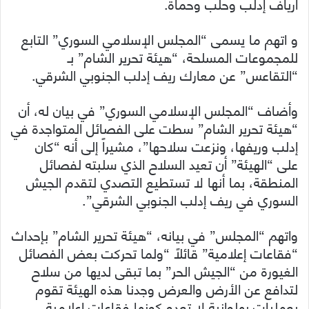
أرياف إدلب وحلب وحماة.
و اتهم ما يسمى “المجلس الإسلامي السوري” التابع
للمجموعات المسلحة، “هيئة تحرير الشام” بـ
“التقاعس” عن معارك ريف إدلب الجنوبي الشرقي.
وأضاف “المجلس الإسلامي السوري” في بيان له، أن
“هيئة تحرير الشام” سطت على الفصائل المتواجدة في
إدلب وريفها، ونزعت سلاحها”، مشيراً إلى أنه “كان
على “الهيئة” أن تعيد السلاح الذي سلبته لفصائل
المنطقة، بما أنها لا تستطيع التصدي لتقدم الجيش
السوري في ريف إدلب الجنوبي الشرقي”.
واتهم “المجلس” في بيانه، “هيئة تحرير الشام” بإحداث
“فقاعات إعلامية” قائلاً “ولما تحركت بعض الفصائل
الغيورة من “الجيش الحر” بما تبقى لديها من سلاح
لتدافع عن الأرض والعرض وجدنا هذه الهيئة تقوم
بعمليات بهلوانية لا تعدو كونها فقاعات إعلامية