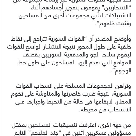
“الانتحاريين” يقومون بتفجير أجسادهم أثناء
الاشتباكات لتأتي مجموعات أخرى من المسلحين
وتثبت خلفهم”.
وأوضح المصدر أن “القوات السورية تتراجع إلى نقاط
خلفية على طول المحور نتيجة الانتشار الواسع للقوات
ليقوم سلاحا الجو والمدفعية السوريين بقصف
المواقع التي تقدم إليها المسلحون على طول خط
الهجوم”.
وتراهن المجموعات المسلحة على انسحاب القوات
السورية، نتيجة ضرب خاصرتها والمناوشة على تخوم
المطار، لإيقاعها في حالة من التخبط وإجبارها على
الانسحاب من محيطه.
من جهة أخرى، اعترفت تنسيقيات المسلحين بمقتل
مسؤولين عسكريين اثنين في “جند الملاحم” التابع