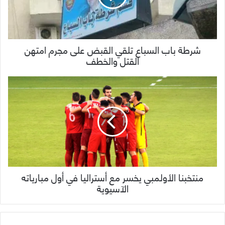
شرطة باب السباع تلقي القبض على مجرم امتهن
القتل والخطف
منتخبنا الأولمبي يخسر مع أستراليا في أول مبارياته
الآسيوية