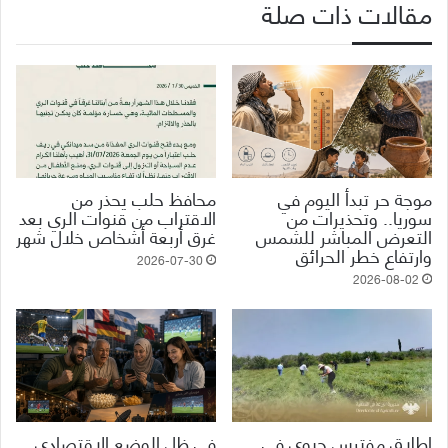
مقالات ذات صلة
موجة حر تبدأ اليوم في
محافظ حلب يحذر من
سوريا.. وتحذيرات من
الاقتراب من قنوات الري بعد
التعرض المباشر للشمس
غرق أربعة أشخاص خلال شهر
وارتفاع خطر الحرائق
2026-07-30
2026-08-02
إطلاق مفترس حيوي في
في ظل الوضع الاقتصادي..