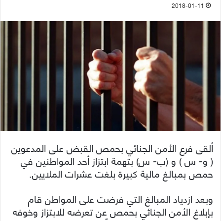
2018-01-11
ألقى فرع الأمن الجنائي بحمص القبض على المدعوين
( و- س ) و (ب- س) بتهمة ابتزاز أحد المواطنين في
حمص بمبالغ مالية كبيرة بلغت عشرات الملايين.
وبعد ازدياد المبالغ التي فرضت على المواطن قام
بإبلاغ الأمن الجنائي بحمص عن تعرضه للابتزاز وخوفه