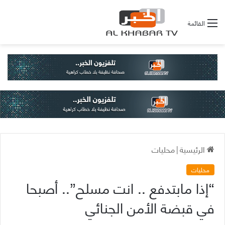
القائمة
الرئيسية
|
محليات
محليات
“إذا مابتدفع .. انت مسلح”.. أصبحا
في قبضة الأمن الجنائي