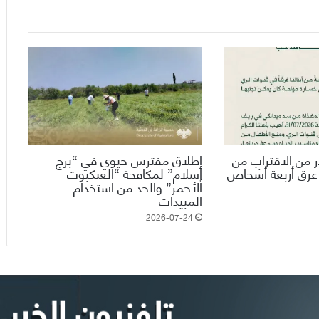
 من الاقتراب من
إطلاق مفترس حيوي في “برج
 غرق أربعة أشخاص
إسلام” لمكافحة “العنكبوت
الأحمر” والحد من استخدام
المبيدات
2026-07-24