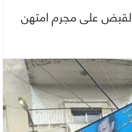
القبض على مجرم امتهن