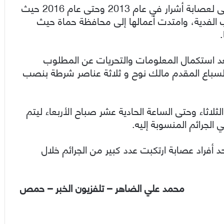
وعلم تلفزيون الخبر أن “المجرم المقبوض عليه انتمى لعصابة أشرار في عام 2013 وحتى عام 2016 حيث
الفدية، وامتدت أعمالها إلى محافظة حماة حيث
عد استكمال المعلومات والتحريات عن المطلوب
سباع المقدم مالك نوح و ثلاثة عناصر شرطة بنصب
اثاء وحتى الساعة الحادية عشر صباح الأربعاء ليتم
لجرائم المنسوبة إليه.
د أفراد عصابة ارتكبت عدد كبير من الجرائم خلال
محمد علي الضاهر – تلفزيون الخبر – حمص