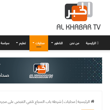
الرئيسية
من نحن
الناطور
محليات
تعليم
سياسة
الرئيسية
|
محليات
|
شرطة باب السباع تلقي القبض على مجرم