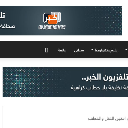
علوم وتكنولوجيا
ميداني
رياضة
المزيد
 امتهن القتل والخطف