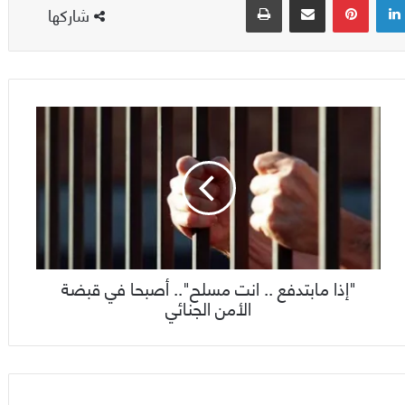
شاركها
"إذا مابتدفع .. انت مسلح".. أصبحا في قبضة
الأمن الجنائي