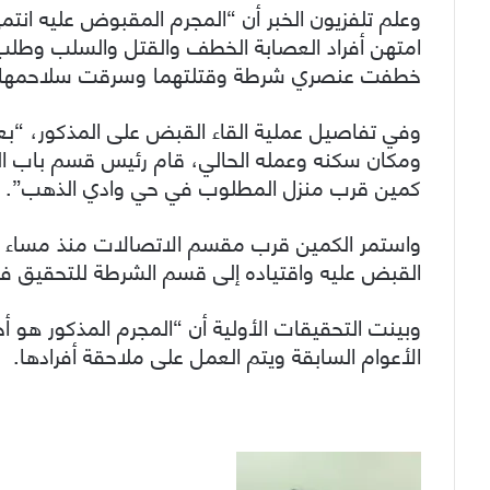
امتهن أفراد العصابة الخطف والقتل والسلب وطلب 
خطفت عنصري شرطة وقتلتهما وسرقت سلاحمها.
وفي تفاصيل عملية القاء القبض على المذكور، “ب
ومكان سكنه وعمله الحالي، قام رئيس قسم باب ال
كمين قرب منزل المطلوب في حي وادي الذهب”.
واستمر الكمين قرب مقسم الاتصالات منذ مساء الثل
القبض عليه واقتياده إلى قسم الشرطة للتحقيق في ا
وبينت التحقيقات الأولية أن “المجرم المذكور هو أح
الأعوام السابقة ويتم العمل على ملاحقة أفرادها.