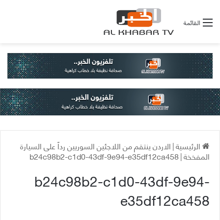
القائمة
الرئيسية
|
الاردن ينتقم من اللاجئين السوريين رداً على السيارة
المفخخة
|
b24c98b2-c1d0-43df-9e94-e35df12ca458
b24c98b2-c1d0-43df-9e94-
e35df12ca458