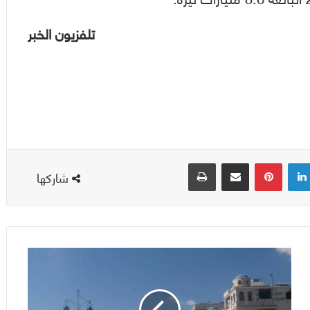
تلفزيون الخبر
لينكدإن
بينتيريست
مشاركة عبر البريد
طباعة
شاركها