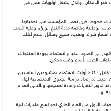
د قدر الإمكان، والذي يشغل أولويات عمل في
هناك خطوط أخرى تعمل المؤسسة على تحقيقها،
ت الوطنية وخاصة مادة التبغ الورق، وعليه اتبعت
 أسعار شرائه وتقديم جميع وسائل الدعم لتلك
إلى الحدود الدنيا والاهتمام بجودة المنتجات
سنوات الحرب بأسرع وقت ممكن.
وفيما يتعلق بالمشاريع، أوضح عبيدو أن المؤسسة خلال 2017 أولت الاهتمام بمشروعين أساسيين،
ان، حيث تم إعداد دراسة الجدوى الاقتصادية لها،
تدوير النفايات وإعادة تصنيعها وبالتالي انعدام
ة لها.
نصف الأول من العام الجاري نحو تسع مليارات ليرة