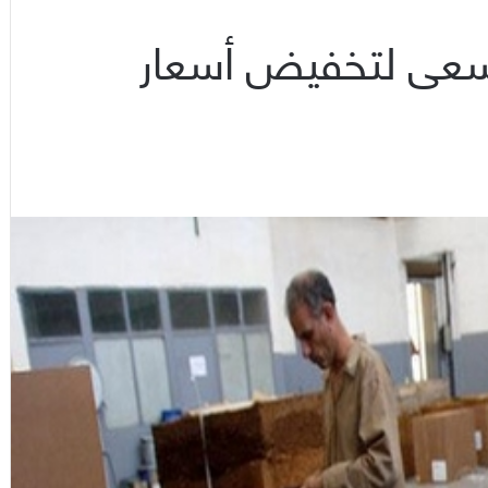
تسعى لتخفيض أسعار