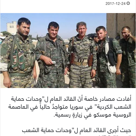
2017-12-24
أفادت مصادر خاصة أنّ القائد العام ل”وحدات حماية
الشعب الكردية” في سوريا متواجدٌ حالياً في العاصمة
الروسية موسكو في زيارةٍ رسمية.
حيث أجرى القائد العام ل”وحدات حماية الشعب