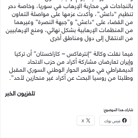
بالنجاحات في محاربة الإرهاب في سوريا، وخاصة دحر
تنظيم “داعش”، وأكدت عزمها على مواصلة التعاون
من القضاء على “داعش” و”جبهة النصرة” وغيرهما
من المنظمات الإرهابية بشكل نهائي، ومنع الإرهابيين
من الانتقال إلى دول ومناطق أخرى
فيما نقلت وكالة “إنترفاكس – كازاخستان” أن تركيا
وإيران تعارضان مشاركة أكراد من حزب الاتحاد
الديمقراطي في مؤتمر الحوار الوطني السوري المقبل
وطلبتا من روسيا البحث عن أكراد غير منحازين لأحد”.
تلفزيون الخبر
شارك هذا الموضوع:
فيس بوك
X