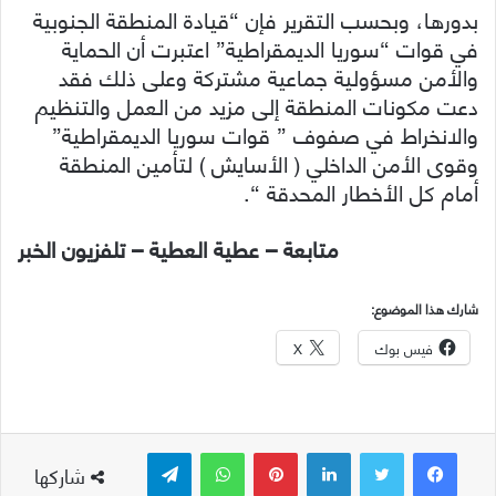
بدورها، وبحسب التقرير فإن “قيادة المنطقة الجنوبية
في قوات “سوريا الديمقراطية” اعتبرت أن الحماية
والأمن مسؤولية جماعية مشتركة وعلى ذلك فقد
دعت مكونات المنطقة إلى مزيد من العمل والتنظيم
والانخراط في صفوف ” قوات سوريا الديمقراطية”
وقوى الأمن الداخلي ( الأسايش ) لتأمين المنطقة
أمام كل الأخطار المحدقة “.
متابعة – عطية العطية – تلفزيون الخبر
شارك هذا الموضوع:
فيس بوك
X
لينكدإن
بينتيريست
واتساب
تيلقرام
شاركها