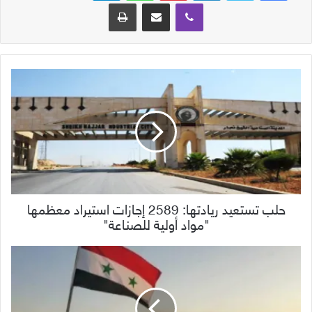
ڤايبر
مشاركة عبر البريد
طباعة
حلب تستعيد ريادتها: 2589 إجازات استيراد معظمها
"مواد أولية للصناعة"