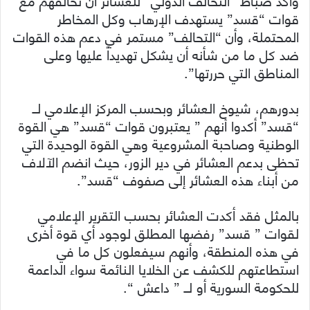
قوات “قسد” يستهدف الإرهاب وكل المخاطر
المحتملة، وأن “التحالف” مستمر في دعم هذه القوات
ضد كل ما من شأنه أن يشكل تهديداً عليها وعلى
المناطق التي حررتها”.
بدورهم، شيوخ العشائر وبحسب المركز الإعلامي لــ
“قسد” أكدوا أنهم ” يعتبرون قوات “قسد” هي القوة
الوطنية وصاحبة المشروعية وهي القوة الوحيدة التي
تحظى بدعم العشائر في دير الزور، حيث انضم الآلاف
من أبناء هذه العشائر إلى صفوف “قسد”.
بالمثل فقد أكدت العشائر بحسب التقرير الإعلامي
لقوات ” قسد” رفضها المطلق لوجود أي قوة أخرى
في هذه المنطقة، وأنهم سيفعلون كل ما في
استطاعتهم للكشف عن الخلايا النائمة سواء الداعمة
للحكومة السورية أو لــ ” داعش “.