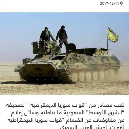
2017-12-11
نفت مصادر من “قوات سوريا الديمقراطية ” لصحيفة
“الشرق الأوسط” السعودية ما تناقلته وسائل إعلام
عن مفاوضات عن انضمام “قوات سوريا الديمقراطية”
لقوات الجيش العربي السوري.