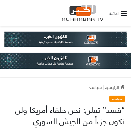
القائمة
الرئيسية
|
سياسة
سياسة
“قسد” تعلن: نحن حلفاء أمريكا ولن
نكون جزءاً من الجيش السوري