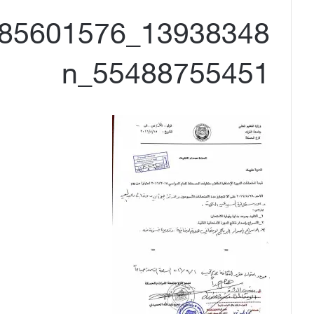
55488755451_n