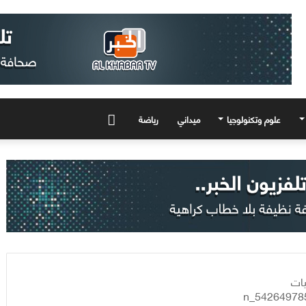
علوم وتكنولوجيا
ميداني
رياضة
المزيد
يات