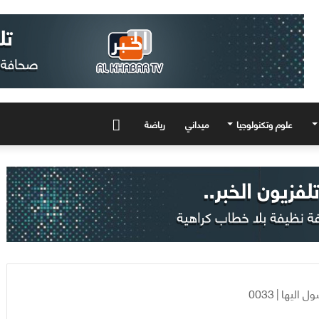
علوم وتكنولوجيا
ميداني
رياضة
المزيد
ول اليها
|
0033