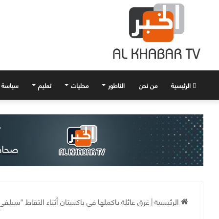
الرئيسية
من نحن
الناطور
محليات
تعليم
سياسة
الرئيسية
|
غرق عائلة باكملها في باكستان أثناء التقاط "سيلفي