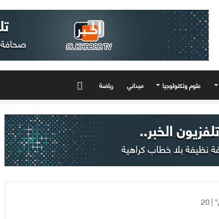
علوم وتكنولوجيا
ميداني
رياضة
المزيد
"
|
20