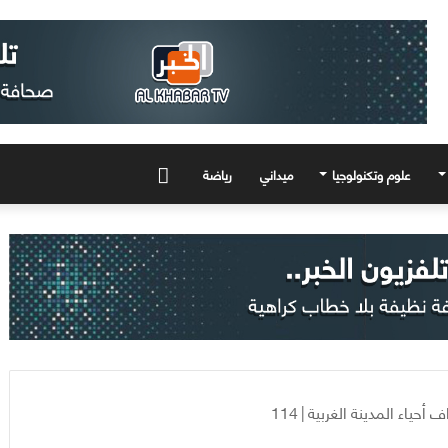
علوم وتكنولوجيا
ميداني
رياضة
المزيد
حياء المدينة الغربية
|
114