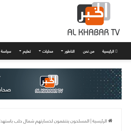
الرئيسية
من نحن
الناطور
محليات
تعليم
سياسة
الرئيسية
|
المسلحون ينتقمون لخسارتهم شمال حلب باستهداف أ