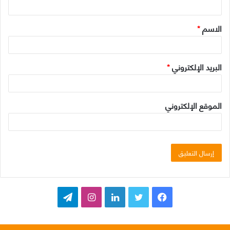
ق
الاسم
*
*
البريد الإلكتروني
*
الموقع الإلكتروني
ف
ت
ل
ا
ت
ي
و
ي
ن
ي