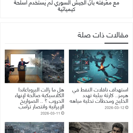
مع معرفته بأن الجيش السوري لم يستخدم أسلحة
كيميائية
مقالات ذات صلة
استهداف ناقلات النفط في
هل ما زالت البروباغاندا
هرمز.. كارثة بيئية تهدد
الكلاسيكية صالحة لإنهاء
الخليج ومحطات تحلية مياهه
الحروب ؟ .. الصواريخ
الإيرانية وانتصار ترامب
2026-03-12
2026-03-11