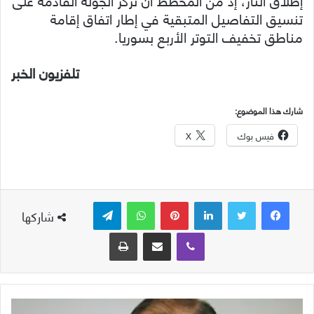
تنسيق التفاصيل المتبقية في إطار اتفاق إقامة
مناطق تخفيف التوتر الأربع بسوريا.
تلفزيون الخبر
شارك هذا الموضوع:
فيس بوك
X
لينكدإن
بينتيريست
واتساب
تيلقرام
شاركها
ڤايبر
مشاركة عبر البريد
طباعة