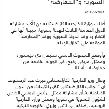
السورية و”المعارضة”
2017-06-26
أعلنت وزارة الخارجية الكازاخستانية عن تأكيد مشاركة
الدول الضامنة الثلاث للهدنة بسوريا، مبينة أنها في
انتظار رد وفد الدولة السورية ووفد “المعارضة”
الموقعة على اتفاق الهدنة.
وأوضح المبعوث الأممي ستيفان دي ميستورا،
وممثل أمريكي رفيع، في الجولة القادمة من
مفاوضات أستانا.
وقال وزير الخارجية الكازاخستاني خيرت عبد الرحمنوف
أن “الجانب الكازاخستاني تلقى تأكيدات من الدول
الضامنة بشأن مشاركة ممثل الرئيس الروسي الخاص
لشؤون التسوية في سوريا وممثل وزارة الخارجية
الروسية، إضافة إلى نائبي وزيري الخارجية التركية