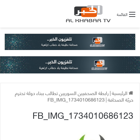
القائمة
الرئيسية
|
رابطة الصحفيين السوريين تطالب ببناء دولة تحترم
حريّة الصحافة
|
FB_IMG_1734010686123
FB_IMG_1734010686123