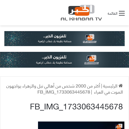
القائمة
الرئيسية
|
أكثر من 2000 شخص من أهالي نبل والزهراء يواجهون
الموت في العراء
|
FB_IMG_1733063445678
FB_IMG_1733063445678