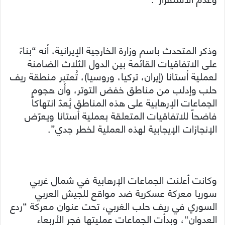
وذكر المتحدث باسم وزارة الخارجية الإيرانية، أنه “بناءً
على الاتفاقيات القائمة بين الدول الثلاث الضامنة
لعملية أستانا (إيران، تركيا، وروسيا)، تُعتبر منطقة ريف
حلب وإدلب من مناطق خفض التوتر، وأن هجوم
الجماعات الإرهابية على هذه المناطق يُعدّ انتهاكاً
فاضحاً للاتفاقيات المتعلقة بعملية أستانا ويعرّض
الإنجازات الإيجابية لهذه العملية لخطر جدي”.
وكانت أعلنت الجماعات الإرهابية في شمال غربي
سوريا معركة عسكرية ضد مواقع للجيش العربي
السوري في ريف حلب الغربي، تحت عنوان معركة “ردع
العدوان“، وبدأت الجماعات عمليتها فجر الأربعاء