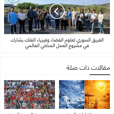
الفريق السوري لعلوم الفضاء وفيزياء الفلك يشارك
في مشروع العمل المناخي العالمي
مقالات ذات صلة
خبير جوي: إشاعات “تستخف
دوري ضيعة “بعمرة ” يحقق