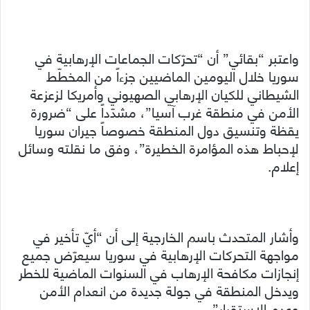
واعتبر “بقائي” أن “تحرّكات الجماعات الإرهابية في
سوريا خلال اليومين الماضيين جزءاً من المخطّط
الشيطاني للكيان الإرهابي الصهيوني وأمريكا لزعزعة
الأمن في منطقة غرب آسيا”، مشدّداً على “ضرورة
يقظة وتنسيق دول المنطقة خصوصاً جيران سوريا
لإحباط هذه المؤامرة الخطيرة”، وفق ما نقلته وسائل
إعلام.
وأشار المتحدث باسم الخارجية إلى أن “أيّ تأخير في
مواجهة التحركات الإرهابية في سوريا سيعرّض جميع
إنجازات مكافحة الإرهاب في السنوات الماضية للخطر
ويدخل المنطقة في جولة جديدة من انعدام الأمن
وعدم الاستقرار”.