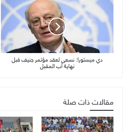
دي ميستورا: نسعى لعقد مؤتمر جنيف قبل
نهاية آب المقبل
مقالات ذات صلة