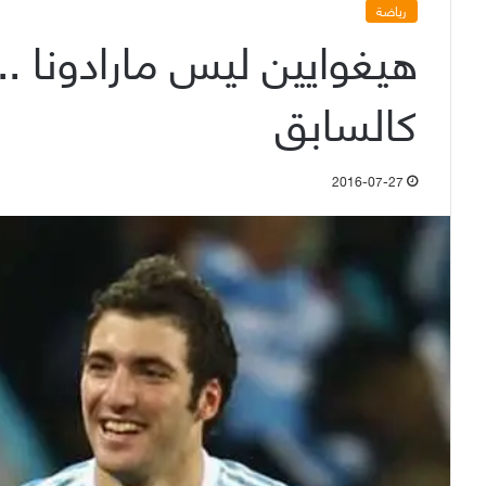
رياضة
هيغوايين ليس مارادونا .
كالسابق
2016-07-27