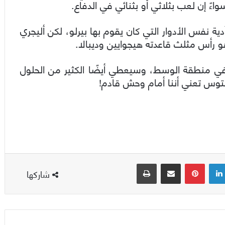
اءً إن لعب بثلاثي أو بثنائي في الدفاع.
 نفس الأدوار التي كان يقوم بها بيرلو، لكن أليجري
 رأس مثلث قاعدته هيجوايين وديبالا.
في منطقة الوسط، وسيعطي أيضًا الكثير من الحلول
نتوس تعني أننا أمام وحش قادم!
لينكدإن
بينتيريست
مشاركة عبر البريد
طباعة
شاركها