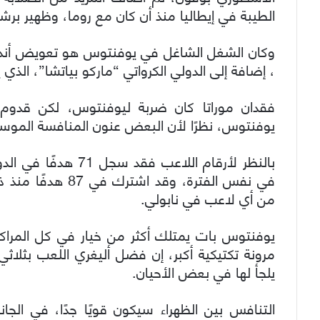
الطيبة في إيطاليا منذ أن كان مع روما، وظهير برشل
وكان الشغل الشاغل في يوفنتوس هو تعويض أندريا ب
، إضافة إلى الدولي الكرواتي “ماركو بياتشا”، الذي 
فقدان موراتا كان ضربة ليوفنتوس، لكن قدوم 
يوفنتوس، نظرًا لأن البعض عنون المنافسة الموس
من أي لاعب في نابولي.
يوفنتوس بات يمتلك أكثر من خيار في كل المراكز،
يلجأ لها في بعض الأحيان.
التنافس بين الظهراء سيكون قويًا جدًا، في الجا