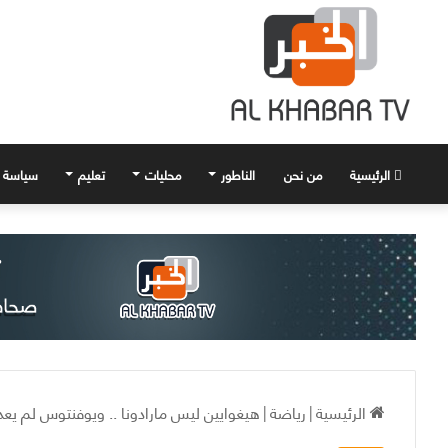
الرئيسية
من نحن
الناطور
محليات
تعليم
سياسة
الرئيسية
|
رياضة
|
هيغوايين ليس مارادونا .. ويوفنتوس لم يعد