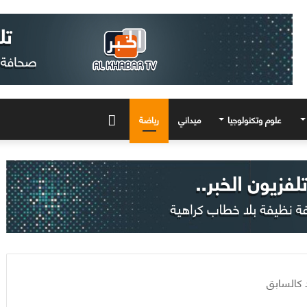
علوم وتكنولوجيا
ميداني
رياضة
المزيد
 كالسابق