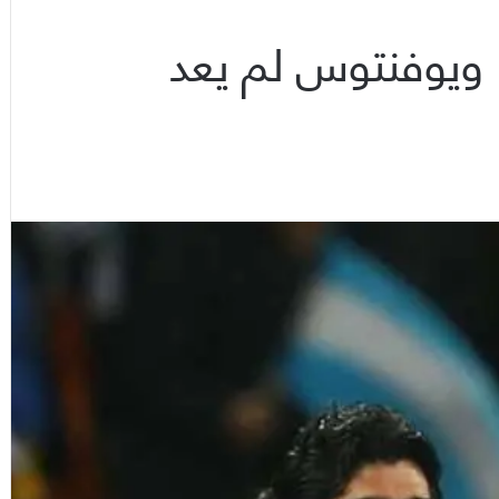
. ويوفنتوس لم يعد