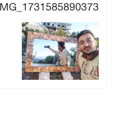
IMG_1731585890373