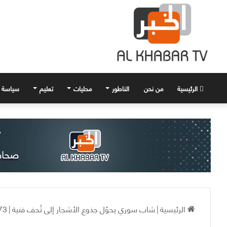
الرئيسية
من نحن
الناطور
محليات
تعليم
سياسة
الرئيسية
|
شاب سوري يحوّل جذوع الأشجار إلى تُحف فنية
|
73