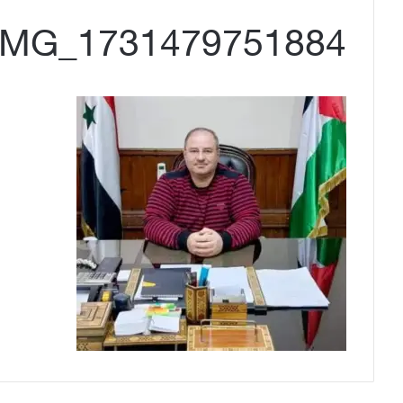
IMG_1731479751884