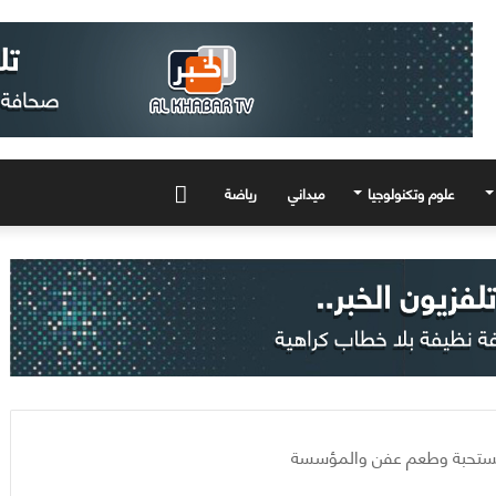
علوم وتكنولوجيا
ميداني
رياضة
المزيد
ير مستحبة وطعم عفن والمؤسسة