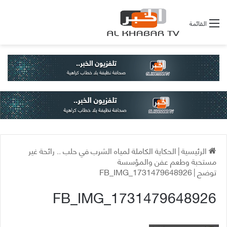
القائمة
الرئيسية
|
الحكاية الكاملة لمياه الشرب في حلب .. رائحة غير
مستحبة وطعم عفن والمؤسسة
توضح
|
FB_IMG_1731479648926
FB_IMG_1731479648926