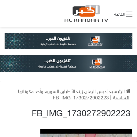
القائمة
الرئيسية
|
دبس الرمان زينة الأطباق السورية وأحد مكوناتها
الأساسية
|
FB_IMG_1730272902223
FB_IMG_1730272902223