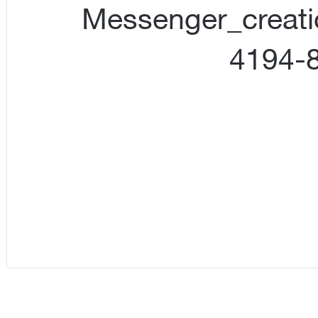
Messenger_creat
4194-