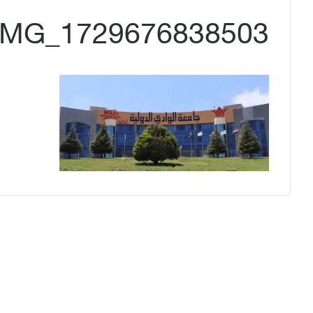
IMG_1729676838503