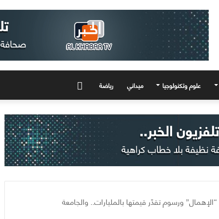
علوم وتكنولوجيا
ميداني
رياضة
المزيد
لإهمال” ورسوم تقدّر قيمتها بالمليارات.. والجامعة