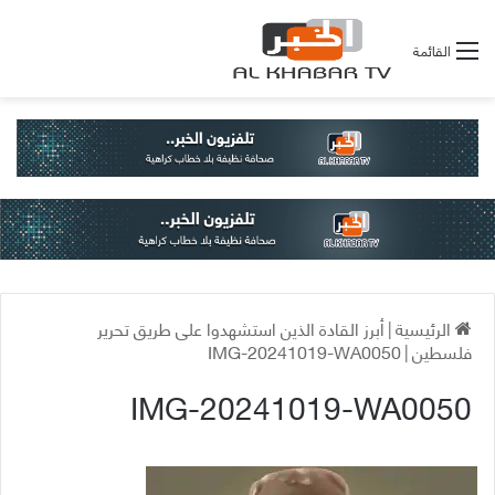
القائمة
الرئيسية
|
أبرز القادة الذين استشهدوا على طريق تحرير
فلسطين
|
IMG-20241019-WA0050
IMG-20241019-WA0050