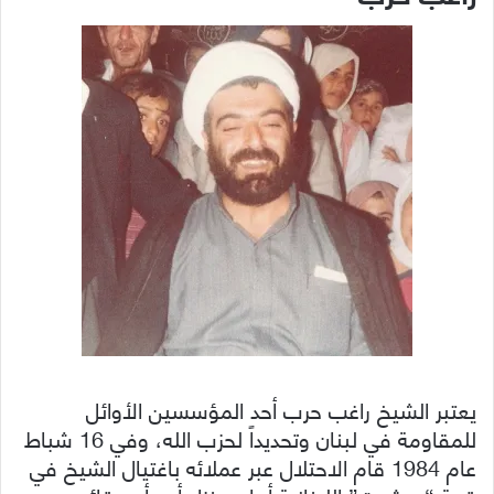
يعتبر الشيخ راغب حرب أحد المؤسسين الأوائل
للمقاومة في لبنان وتحديداً لحزب الله، وفي 16 شباط
عام 1984 قام الاحتلال عبر عملائه باغتيال الشيخ في