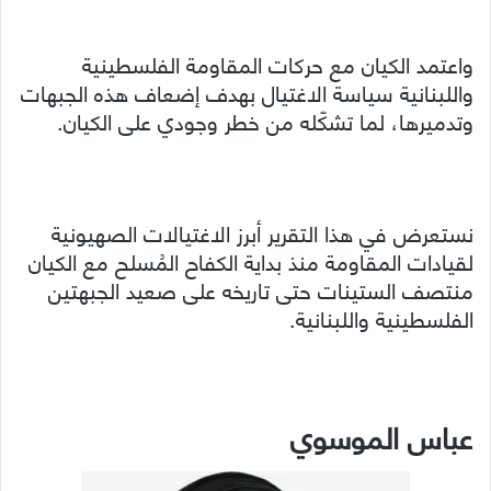
واعتمد الكيان مع حركات المقاومة الفلسطينية
واللبنانية سياسة الاغتيال بهدف إضعاف هذه الجبهات
وتدميرها، لما تشكّله من خطر وجودي على الكيان.
نستعرض في هذا التقرير أبرز الاغتيالات الصهيونية
لقيادات المقاومة منذ بداية الكفاح المُسلح مع الكيان
منتصف الستينات حتى تاريخه على صعيد الجبهتين
الفلسطينية واللبنانية.
عباس الموسوي