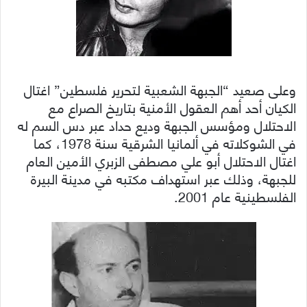
وعلى صعيد “الجبهة الشعبية لتحرير فلسطين” اغتال
الكيان أحد أهم العقول الأمنية بتاريخ الصراع مع
الاحتلال ومؤسس الجبهة وديع حداد عبر دس السم له
في الشوكلاته في ألمانيا الشرقية سنة 1978، كما
اغتال الاحتلال أبو علي مصطفى الزبري الأمين العام
للجبهة، وذلك عبر استهداف مكتبه في مدينة البيرة
الفلسطينية عام 2001.