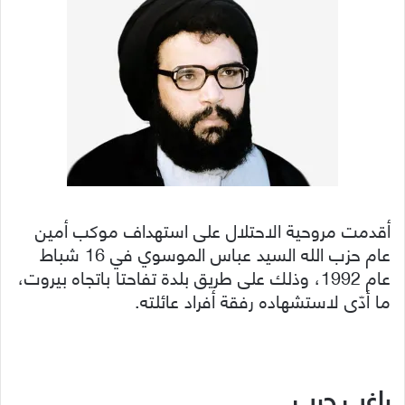
أقدمت مروحية الاحتلال على استهداف موكب أمين
عام حزب الله السيد عباس الموسوي في 16 شباط
عام 1992، وذلك على طريق بلدة تفاحتا باتجاه بيروت،
ما أدّى لاستشهاده رفقة أفراد عائلته.
راغب حرب