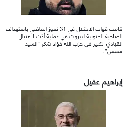
قامت قوات الاحتلال في 31 تموز الماضي باستهداف
الضاحية الجنوبية لبيروت في عملية أدّت لاغتيال
القيادي الكبير في حزب الله فؤاد شكر “السيد
محسن”.
إبراهيم عقيل