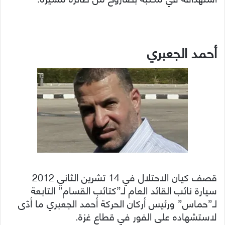
أحمد الجعبري
قصف كيان الاحتلال في 14 تشرين الثاني 2012
سيارة نائب القائد العام لـ”كتائب القسام” التابعة
لـ”حماس” ورئيس أركان الحركة أحمد الجعبري ما أدّى
لاستشهاده على الفور في قطاع غزة.