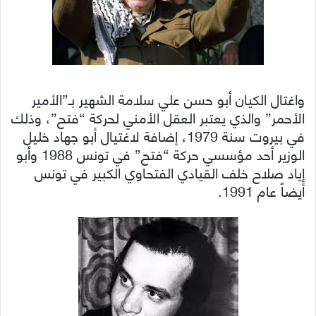
واغتال الكيان أبو حسن علي سلامة الشهير بـ”الأمير
الأحمر” والذي يعتبر العقل الأمني لحركة “فتح”، وذلك
في بيروت سنة 1979، إضافة لاغتيال أبو جهاد خليل
الوزير أحد مؤسسي حركة “فتح” في تونس 1988 وأبو
إياد صلاح خلف القيادي الفتحاوي الكبير في تونس
أيضاً عام 1991.