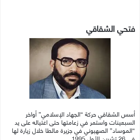
فتحي الشقاقي
أسس الشقاقي حركة “الجهاد الإسلامي” أواخر
السبعينات واستمر في زعامتها حتى اغتياله على يد
“الموساد” الصهيوني في جزيرة مالطا خلال زيارة لها
في 26 تشرين الأول 1995.