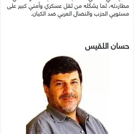
مطاردته، لما يشكّله من ثقل عسكري وأمني كبير على
مستويي الحزب والنضال العربي ضد الكيان.
حسان اللقيس