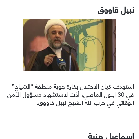
نبيل قاووق
استهدف كيان الاحتلال بغارة جوية منطقة “الشياح”
في 30 أيلول الماضي، أدّت لاستشهاد مسؤول الأمن
الوقائي في حزب الله الشيخ نبيل قاووق.
إسماعيل هنية