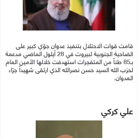
قامت قوات الاحتلال بتنفيذ عدوان جوّي كبير على
الضاحية الجنوبية لبيروت في 28 أيلول الماضي مدعمة
بـ85 طناً من المتفجرات استهدفت خلالها الأمين العام
لحزب الله السيد حسن نصرالله الذي ارتقى شهيداً جرّاء
العدوان.
علي كركي