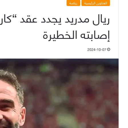
العناوين الرئيسية
رياضة
ريال مدريد يجدد عقد “كا
إصابته الخطيرة
2024-10-07