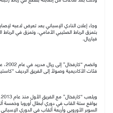
وجاء إعلان النادي الإسباني بعد تعرض لاعبه لإص
بتمزق الرباط الصليبي الأمامي، وتمزق في الرباط الج
فياريال.
فئات الأكاديمية وصولاً إلى الفريق الرديف “كاستيا” في
بواقع ستة القاب في دوري أبطال أوروبا وخمسة أ
السوبر الأوروبي وأربعة ألقاب في الدوري الإسبان