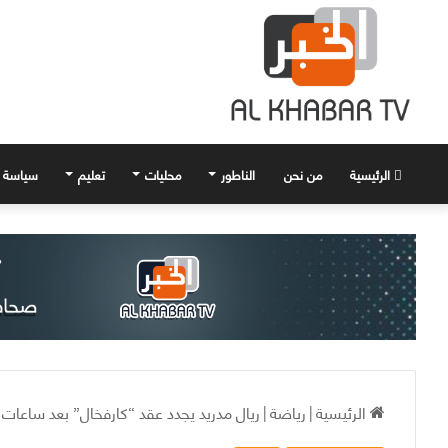
الرئيسية
من نحن
الناطور
محليات
تعليم
سياسة
الرئيسية
|
رياضة
|
ريال مدريد يجدد عقد “كارفخال” بعد ساعات 