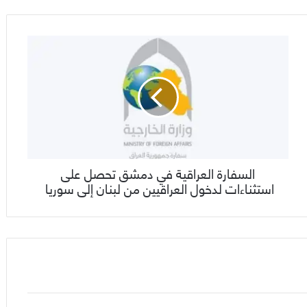
السفارة العراقية في دمشق تحصل على
استثناءات لدخول العراقيين من لبنان إلى سوريا