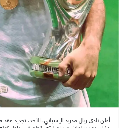
وذلك بعد ساعات من إصابته بقطع في رباط ركبته 