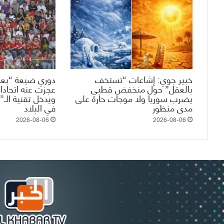
خبير جوي: إشاعات “تستخف
دوري ضيعة “بعم
بالعقل” حول منخفض قطبي
عجزت عنه اتحادات
يضرب سوريا ولا موجات حارة على
مدى منظور
في البلاد
2026-08-06
2026-08-06