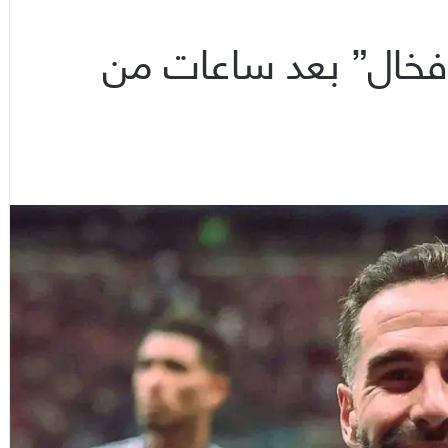
رفخال” بعد ساعات من