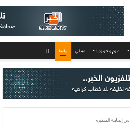
علوم وتكنولوجيا
ميداني
رياضة
المزيد
من إصابته الخطيرة