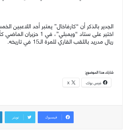
الجدير بالذكر أن “كارفاخال” يعتبر أحد اللاعبين ال
اختير على ستاد “ويمبلي”،
ريال مدريد باللقب القاري للمرة الـ15 في تاريخه.
شارك هذا الموضوع:
فيس بوك
X
فيسبوك
تويتر