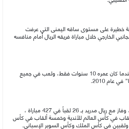
ابة خطيرة على مستوى ساقه اليمنى التي عرفت
انبي الخارجي خلال مباراة فريقه الريال أمام منافسه
وانضم “كارفخال” إلى ريال مدريد في عام 2002، عندما كان عمره 10 سنوات فقط، ولعب في جميع
 عام 2010.
ويلعب “كارفخال” مع الفريق الأول منذ عام 2013، وفاز مع ريال مدريد بـ 26 لقباً في 427 مباراة ،
لقاب في كأس العالم للأندية وخمسة ألقاب في كأس
ي ولقبين في كأس الملك وكأس السوبر الإسباني.