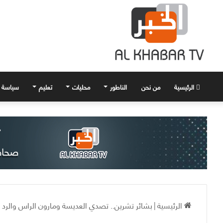
الرئيسية
من نحن
الناطور
محليات
تعليم
سياسة
الرئيسية
|
بشائر تشرين.. تصدي العديسة ومارون الراس والرد ال