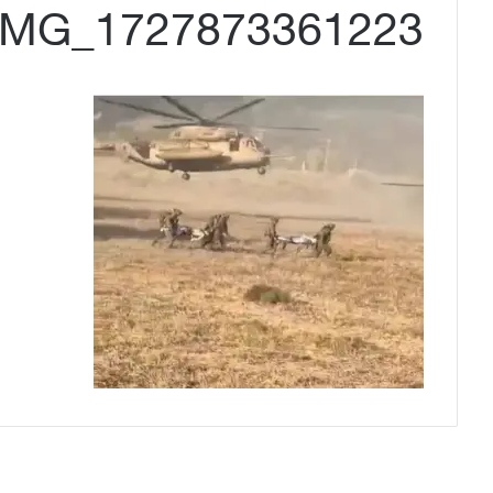
IMG_1727873361223