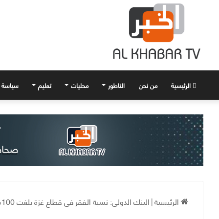
الرئيسية
من نحن
الناطور
محليات
تعليم
سياسة
الرئيسية
|
البنك الدولي: نسبة الفقر في قطاع غزة بلغت 100% والتضخم تجاوز 250%