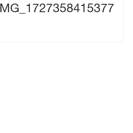
IMG_1727358415377