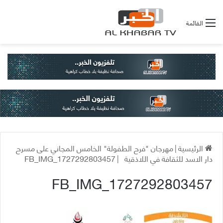
القائمة
الرئيسية
|
مهرجان "فرح الطفولة" الخامس المجاني على مسرح
دار الاسد للثقافة في اللاذقية
|
FB_IMG_1727292803457
FB_IMG_1727292803457