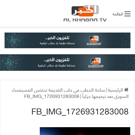
القائمة
الرئيسية
|
ساحة الحطب في حلب القديمة تحتضن الفسيفساء
السوري بعد ترميمها جزئياً
|
FB_IMG_1726931283008
FB_IMG_1726931283008