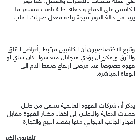
على عمله فيصاب بالاضراب والفشل، كما يؤثر
الكافيين على الدماغ ويجعله بحالة تأهب مستمر ما
يزيد من حالة التوتر نتيجة زيادة معدل ضربات القلب.
وتابع الاختصاصيون أن الكافيين مرتبط بأعراض القلق
والأرق ويمكن أن يؤدي فنجانان منه سواء كان شاي أو
قهوة خصوصاً عند مرضى ارتفاع ضغط الدم إلى
الوفاة المباشرة.
يذكر أن شركات القهوة العالمية تسعى من خلال
حملات الدعاية والإعلان إلى إخفاء مضار القهوة مقابل
إظهار الجانب الإيجابي منها بقصد البيع والتجارة.
تلفزيون الخبر