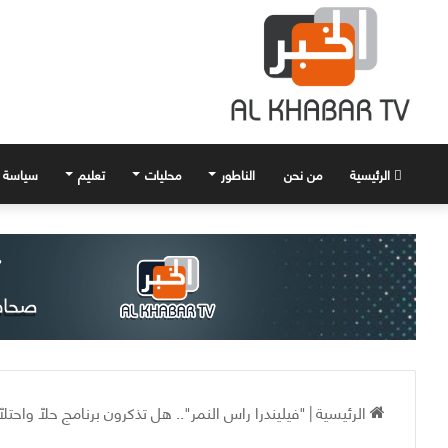
الرئيسية
من نحن
الناطور
محليات
تعليم
سياسة
الرئيسية
|
"فيليندرا راس النمر".. هل تذكرون برنامج حلّا واحتلّ