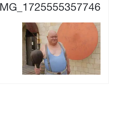
IMG_1725555357746